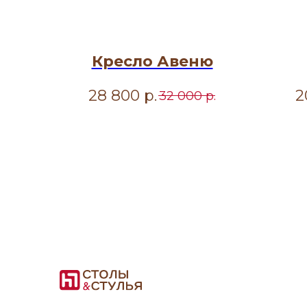
Кресло Авеню
28 800
р.
2
32 000
р.