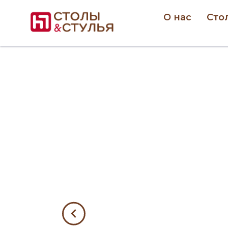
О нас
Сто