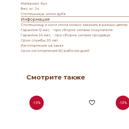
Материал: бук
Вес, кг: 24
Столешница: шпон дуба
Информация
Столешницу и ноги стола можно заказать в разных цветах
Гарантия 12 мес. - при сборке силами покупателя
Гарантия 24 мес. - при сборке силами продавца
Срок службы 20 лет
Изготовление на заказ
Срок изготовления 50 рабочих дней
Смотрите также
-10%
-10%