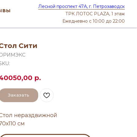
Лесной проспект 47А, г. Петрозаводск
ывы
ТРК ЛОТОС PLAZA, 1 этаж
Ежедневно с 10:00 до 22:00
Стол Сити
ОРИМЭКС
SKU:
40050,00
р.
Заказать
Стол нераздвижной
70х110 см