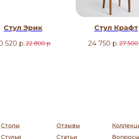
Стул Эрик
Стул Крафт
0 520
р.
24 750
р.
22 800
р.
27 500
Столы
Отзывы
Коллекц
Стулья
Статьи
Вопрос