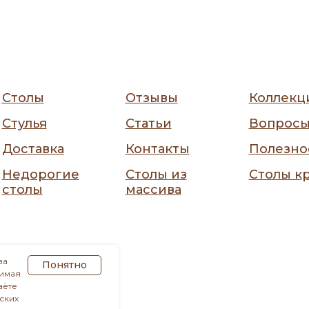
Столы
Отзывы
Коллекц
Стулья
Статьи
Вопрос
Доставка
Контакты
Полезно
Недорогие
Столы из
Столы к
столы
массива
ва
Понятно
жимая
аёте
ских