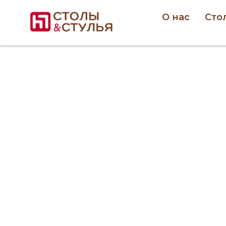
О нас
Сто