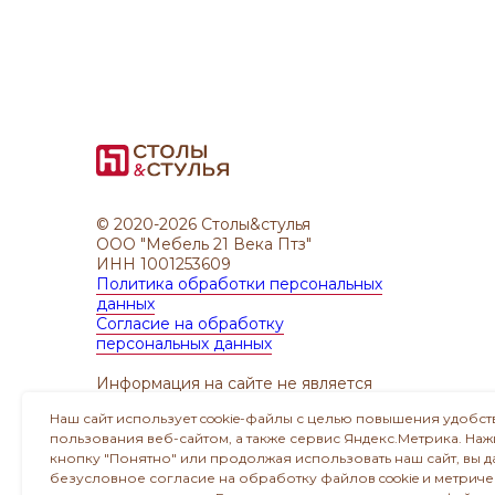
© 2020-2026 Столы&стулья
ООО "Мебель 21 Века Птз"
ИНН 1001253609
Политика обработки персональных
данных
Согласие на обработку
персональных данных
Информация на сайте не является
публичной офертой
Наш сайт использует cookie-файлы с целью повышения удобст
пользования веб-сайтом, а также сервис Яндекс.Метрика. На
Создание и продвижение сайта
кнопку "Понятно" или продолжая использовать наш сайт, вы д
NG Marketing
безусловное согласие на обработку файлов cookie и метриче