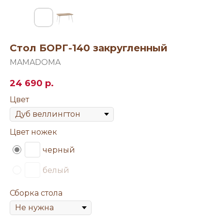
Стол БОРГ-140 закругленный
MAMADOMA
24 690
р.
Цвет
Цвет ножек
черный
белый
Сборка стола