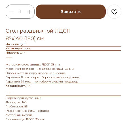
Заказать
Стол раздвижной ЛДСП
85х140 (180) см
Информация
Характеристики
Информация
Материал столешницы: ЛДСП 38 мм
Механизм разложение: бабочка; ЛДСП 38 мм
Опоры: металл, порошковое напыление
Гарантия 12 мес. - при сборке силами покупателя
Гарантия 24 мес. - при сборке силами продавца
Характеристики
Форма: прямоугольный
Длина, см: 140
Глубина, см: 85
Раздвижение: есть, 1 вставка
Материал: металл
Столешница: ЛДСП 38 мм