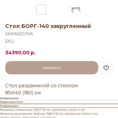
Стол БОРГ-140 закругленный
MAMADOMA
SKU:
34390,00
р.
Заказать
Стол раздвижной со стеклом
85х140 (180) см
Информация
Характеристики
Информация
Материал столешницы: ЛДСП 32 мм, закаленное стекло 4 мм
Механизм разложение: бабочка; ЛДСП 32 мм, закаленное стекло 4 мм
Опоры: металл, порошковое напыление