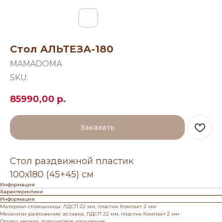
Стол АЛЬТЕЗА-180
MAMADOMA
SKU:
85990,00
р.
Заказать
Стол раздвижной пластик
100х180 (45+45) см
Информация
Характеристики
Информация
Материал столешницы: ЛДСП 22 мм, пластик Компакт 2 мм
Механизм разложение: вставка; ЛДСП 22 мм, пластик Компакт 2 мм
Опоры: металл, порошковое напыление