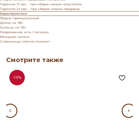
Гарантия 12 мес. - при сборке силами покупателя
Гарантия 24 мес. - при сборке силами продавца
Характеристики
Форма: прямоугольный
Длина, см: 180
Глубина, см: 100
Раздвижение: есть, 2 вставки
Материал: металл
Столешница: пластик Компакт
Смотрите также
-10%