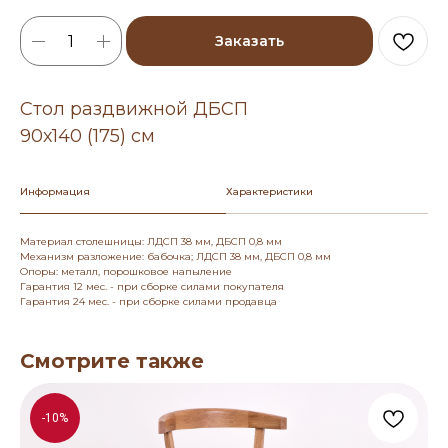
Заказать
Стол раздвижной ДБСП
90х140 (175) см
Информация
Характеристики
Материал столешницы: ЛДСП 38 мм, ДБСП 0,8 мм
Механизм разложение: бабочка; ЛДСП 38 мм, ДБСП 0,8 мм
Опоры: металл, порошковое напыление
Гарантия 12 мес. - при сборке силами покупателя
Гарантия 24 мес. - при сборке силами продавца
Смотрите также
-10%