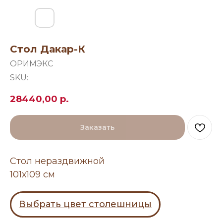
Стол Дакар-К
ОРИМЭКС
SKU:
28440,00
р.
Заказать
Стол нераздвижной
101х109 см
Выбрать цвет столешницы