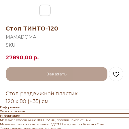
Стол ТИНТО-120
MAMADOMA
SKU:
27890,00
р.
Заказать
Стол раздвижной пластик
120 х 80 (+35) см
Информация
Характеристики
Информация
Материал столешницы: ЛДСП 22 мм, пластик Компакт 2 мм
Механизм разложение: вставка; ЛДСП 22 мм, пластик Компакт 2 мм
Опоры: металл, порошковое напыление