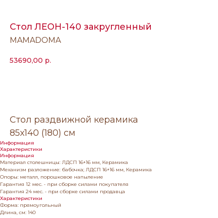
Стол ЛЕОН-140 закругленный
MAMADOMA
53690,00
р.
Заказать
Стол раздвижной керамика
85х140 (180) см
Информация
Характеристики
Информация
Материал столешницы: ЛДСП 16+16 мм, Керамика
Механизм разложение: бабочка; ЛДСП 16+16 мм, Керамика
Опоры: металл, порошковое напыление
Гарантия 12 мес. - при сборке силами покупателя
Гарантия 24 мес. - при сборке силами продавца
Характеристики
Форма: прямоугольный
Длина, см: 140