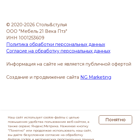
© 2020-2026 Столы&стулья
ООО "Мебель 21 Века Птз"
ИНН 1001253609
Политика обработки персональных данных
Согласие на обработку персональных данных
Информация на сайте не является публичной офертой
Создание и продвижение сайта
NG Marketing
Наш сайт использует cookie-файлы с целью
Понятно
повышения удобства пользования веб-сайтом, а
также сервис Яндекс.Метрика. Нажимая кнопку
"Понятно" или продолжая использовать наш сайт,
вы даёте безусловное согласие на обработку
файлов cookie и метрических персональных данных .