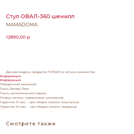
Стул ОВАЛ-360 шенилл
MAMADOMA
12890,00
р.
Заказать
Данная модель продается ТОЛЬКО в чётном количестве
Информация
Информация
Поворотный механизм
Ткань Велюр Люкс
Ткань, металлический каркас.
Опоры: металл, порошковое напыление.
Гарантия 12 мес. - при сборке силами покупателя
Гарантия 24 мес. - при сборке силами продавца
Смотрите также