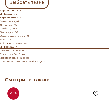
Выбрать ткань
Характеристики
Информация
Характеристики
Материал: дуб
Длина, см: 45
Глубина, см: 53
Высота, см: 86
Высота сиденья, см: 48
Вес, кг: 6
Жёсткое сиденье: нет
Информация
Гарантия 12 месяцев
Срок службы 10 лет
Изготовление на заказ
Срок изготовления 50 рабочих дней
Смотрите также
-10%